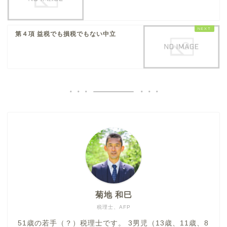
第４項 益税でも損税でもない中立
菊地 和巳
税理士、AFP
51歳の若手（？）税理士です。 3男児（13歳、11歳、8