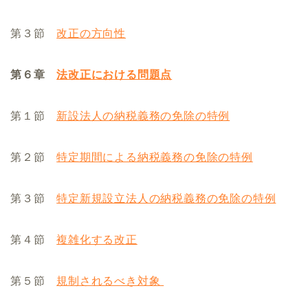
第３節
改正の方向性
第６章
法改正における問題点
第１節
新設法人の納税義務の免除の特例
第２節
特定期間による納税義務の免除の特例
第３節
特定新規設立法人の納税義務の免除の特例
第４節
複雑化する改正
第５節
規制されるべき対象