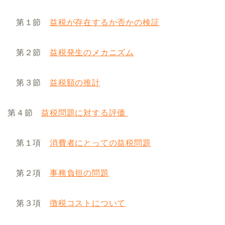
第１節
益税が存在するか否かの検証
第２節
益税発生のメカニズム
第３節
益税額の推計
第４節
益税問題に対する評価
第１項
消費者にとっての益税問題
第２項
事務負担の問題
第３項
徴税コストについて