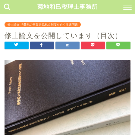
菊地和巳税理士事務所
修士論文 消費税の事業者免税点制度をめぐる諸問題
修士論文を公開しています（目次）