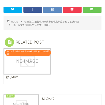
HOME
修士論文 消費税の事業者免税点制度をめぐる諸問題
修士論文を公開しています（目次）
RELATED POST
修士論文 消費税の事業者免税点制度をめぐる諸問
題
はじめに
はじめに