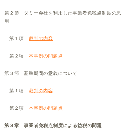
第２節 ダミー会社を利用した事業者免税点制度の悪
用
第１項
裁判の内容
第２項
本事例の問題点
第３節 基準期間の意義について
第１項
裁判の内容
第２項
本事例の問題点
第３章
事業者免税点制度による益税の問題