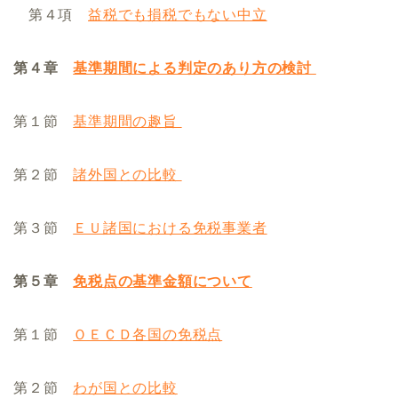
第４項
益税でも損税でもない中立
第４章
基準期間による判定のあり方の検討
第１節
基準期間の趣旨
第２節
諸外国との比較
第３節
ＥＵ諸国における免税事業者
第５章
免税点の基準金額について
第１節
ＯＥＣＤ各国の免税点
第２節
わが国との比較