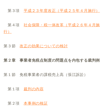
第３項
平成２３年度改正（平成２５年４月施行）
第４項
社会保障・税一体改革（平成２６年４月施
行）
第３節
改正の効果についての検討
第２章 事業者免税点制度の問題点を内包する裁判例
第１節 免税事業者の課税売上高（張江訴訟）
第１項
裁判の内容
第２項
本事例の検証