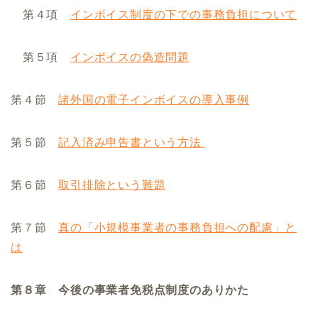
第４項
インボイス制度の下での事務負担について
第５項
インボイスの偽造問題
第４節
諸外国の電子インボイスの導入事例
第５節
記入済み申告書という方法
第６節
取引排除という難題
第７節
真の「小規模事業者の事務負担への配慮」と
は
第８章 今後の事業者免税点制度のありかた