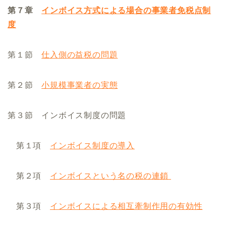
第７章
インボイス方式による場合の事業者免税点制
度
第１節
仕入側の益税の問題
第２節
小規模事業者の実態
第３節 インボイス制度の問題
第１項
インボイス制度の導入
第２項
インボイスという名の税の連鎖
第３項
インボイスによる相互牽制作用の有効性