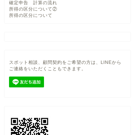
確定申告 計算の流れ
所得の区分について②
所得の区分について
スポット相談、顧問契約をご希望の方は、LINEから
ご連絡をいただくこともできます。
当事務所について
顧問契約（税務顧問サー
ビス）
スポット（単発）相談