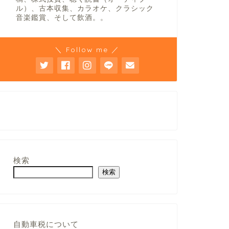
ル）、古本収集、カラオケ、クラシック
音楽鑑賞、そして飲酒。。
＼ Follow me ／
検索
検索
自動車税について