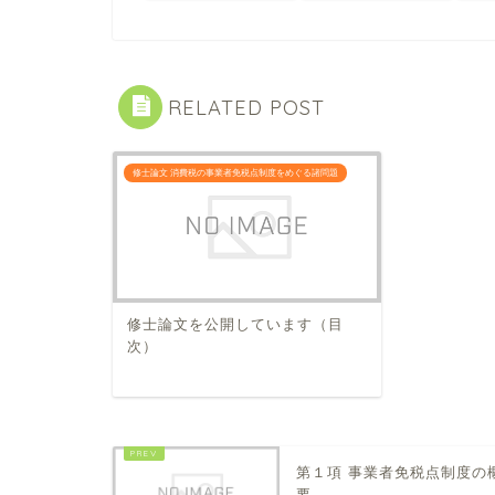
RELATED POST
修士論文 消費税の事業者免税点制度をめぐる諸問題
修士論文を公開しています（目
次）
第１項 事業者免税点制度の
要