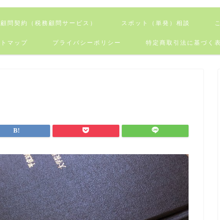
顧問契約（税務顧問サービス）
スポット（単発）相談
イトマップ
プライバシーポリシー
特定商取引法に基づく