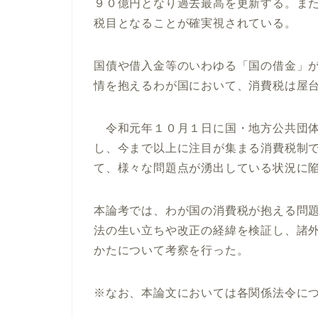
９０億円となり過去最高を更新する。ま
税目となることが確実視されている。
国債や借入金等のいわゆる「国の借金」
情を抱えるわが国において、消費税は屋
令和元年１０月１日に国・地方公共団体
し、今まで以上に注目が集まる消費税制
て、様々な問題点が湧出している状況に
本論考では、わが国の消費税が抱える問
法の生い立ちや改正の経緯を検証し、諸
かたについて考察を行った。
※なお、本論文においては各関係法令に