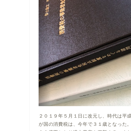
２０１９年５月１日に改元し、時代は平
が国の消費税は、今年で３１歳となった