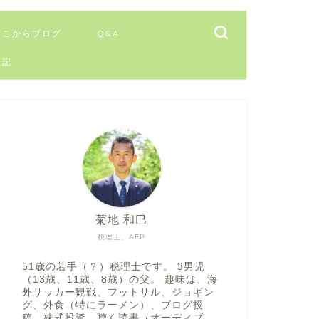
ここからブログ
Q&A
表記
菊地 和巳
税理士、AFP
51歳の若手（？）税理士です。 3男児
（13歳、11歳、8歳）の父。 趣味は、海
外サッカー観戦、フットサル、ジョギン
グ、外食（特にラーメン）、ブログ投
稿、株式投資、聴く読書（オーディブ