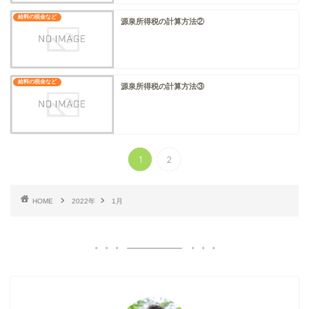
給料の税金など
源泉所得税の計算方法②
給料の税金など
源泉所得税の計算方法③
1
2
HOME
2022年
1月