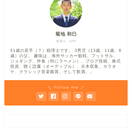
菊地 和巳
税理士、AFP
51歳の若手（？）税理士です。 3男児（13歳、11歳、8
歳）の父。 趣味は、海外サッカー観戦、フットサル、
ジョギング、外食（特にラーメン）、ブログ投稿、株式
投資、聴く読書（オーディブル）、古本収集、カラオ
ケ、クラシック音楽鑑賞、そして飲酒。。
＼ Follow me ／