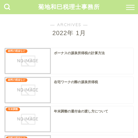
菊地和巳税理士事務所
― ARCHIVES ―
2022年 1月
給料の税金など
ボーナスの源泉所得税の計算方法
給料の税金など
在宅ワークの際の源泉所得税
年末調整
年末調整の還付金の渡し方について