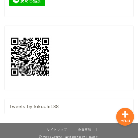
顧問契約（税務顧問サー
ビス）
スポット（単発）相談
ここからブログ
特定商取引法に基づく表
記
Tweets by kikuchi188
MENU
サイトマップ
免責事項
2022–2026 菊地和巳税理士事務所