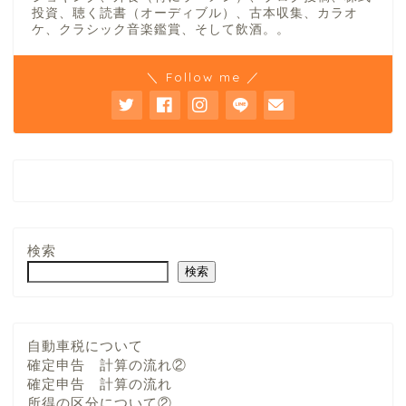
投資、聴く読書（オーディブル）、古本収集、カラオ
ケ、クラシック音楽鑑賞、そして飲酒。。
＼ Follow me ／
検索
検索
自動車税について
確定申告 計算の流れ②
確定申告 計算の流れ
所得の区分について②