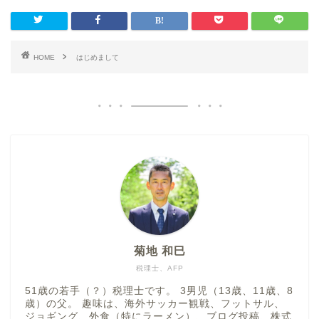
HOME
はじめまして
菊地 和巳
税理士、AFP
51歳の若手（？）税理士です。 3男児（13歳、11歳、8
歳）の父。 趣味は、海外サッカー観戦、フットサル、
ジョギング、外食（特にラーメン）、ブログ投稿、株式