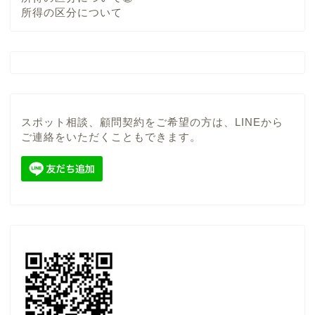
所得の区分について
スポット相談、顧問契約をご希望の方は、LINEから
ご連絡をいただくこともできます。
当事務所について
顧問契約（税務顧問サー
ビス）
スポット（単発）相談
ここからブログ