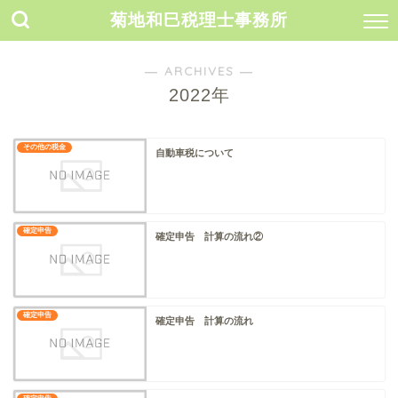
菊地和巳税理士事務所
― ARCHIVES ―
2022年
その他の税金
自動車税について
確定申告
確定申告 計算の流れ②
確定申告
確定申告 計算の流れ