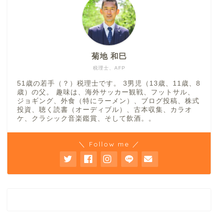
菊地 和巳
税理士、AFP
51歳の若手（？）税理士です。 3男児（13歳、11歳、8
歳）の父。 趣味は、海外サッカー観戦、フットサル、
ジョギング、外食（特にラーメン）、ブログ投稿、株式
投資、聴く読書（オーディブル）、古本収集、カラオ
ケ、クラシック音楽鑑賞、そして飲酒。。
＼ Follow me ／