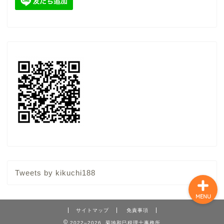
顧問契約（税務顧問サー
ビス）
スポット（単発）相談
ここからブログ
特定商取引法に基づく表
記
Tweets by kikuchi188
MENU
サイトマップ
免責事項
2022–2026 菊地和巳税理士事務所