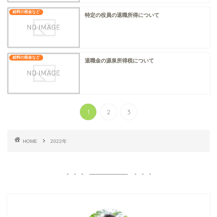
給料の税金など
特定の役員の退職所得について
給料の税金など
退職金の源泉所得税について
1
2
3
HOME
2022年