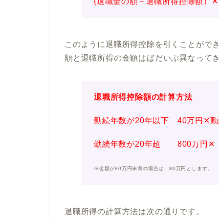
(退職金の額－退職所得控除額）✕
このように退職所得控除を引くことができ
額と退職所得の金額はばだいぶ異なって
退職所得控除額の計算方法
勤続年数が20年以下 40万円✕
勤続年数が20年超 800万円✕
※金額が80万円未満の場合は、80万円とします。
退職所得の計算方法は次の通りです。