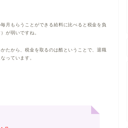
の毎月もらうことができる給料に比べると税金を負
す）が弱いですね。
いかたから、税金を取るのは酷ということで、退職
になっています。