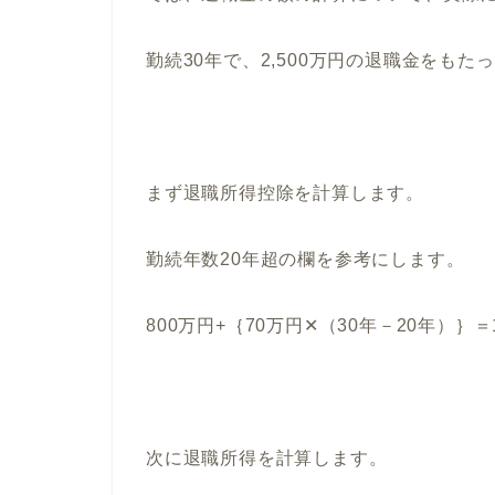
勤続30年で、2,500万円の退職金をも
まず退職所得控除を計算します。
勤続年数20年超の欄を参考にします。
800万円+｛70万円✕（30年－20年）｝＝1
次に退職所得を計算します。