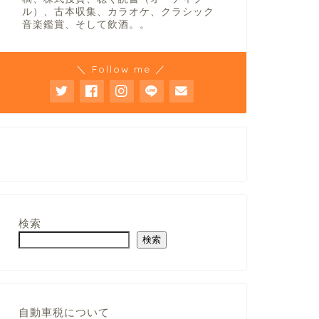
ル）、古本収集、カラオケ、クラシック
音楽鑑賞、そして飲酒。。
＼ Follow me ／
検索
検索
自動車税について