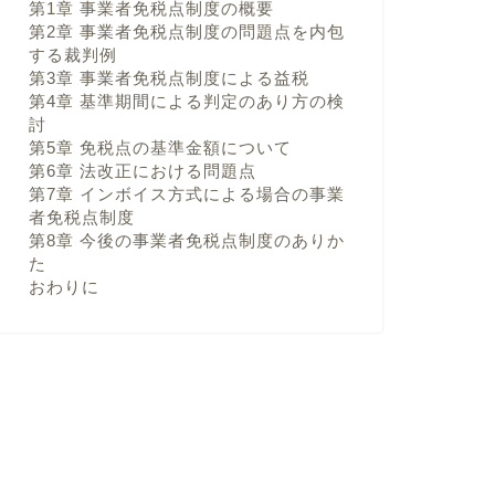
第1章 事業者免税点制度の概要
第2章 事業者免税点制度の問題点を内包
する裁判例
第3章 事業者免税点制度による益税
第4章 基準期間による判定のあり方の検
討
第5章 免税点の基準金額について
第6章 法改正における問題点
第7章 インボイス方式による場合の事業
者免税点制度
第8章 今後の事業者免税点制度のありか
た
おわりに