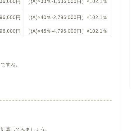
536,000円
（(A)×33％-1,536,000円）×102.1％
796,000円
（(A)×40％-2,796,000円）×102.1％
796,000円
（(A)×45％-4,796,000円）×102.1％
うですね。
に計算してみましょう。