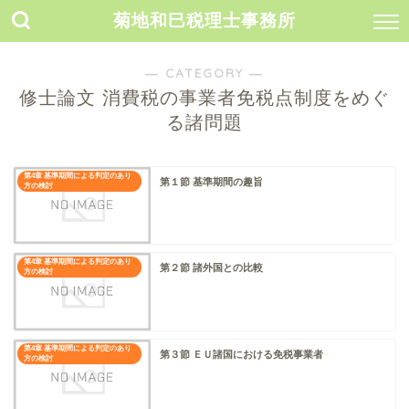
菊地和巳税理士事務所
― CATEGORY ―
修士論文 消費税の事業者免税点制度をめぐ
る諸問題
第4章 基準期間による判定のあり
第１節 基準期間の趣旨
方の検討
第4章 基準期間による判定のあり
第２節 諸外国との比較
方の検討
第4章 基準期間による判定のあり
第３節 ＥＵ諸国における免税事業者
方の検討