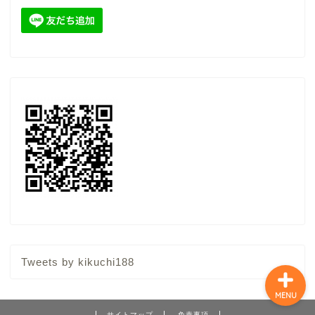
当事務所について
顧問契約（税務顧問サー
ビス）
スポット（単発）相談
ここからブログ
特定商取引法に基づく表
記
Tweets by kikuchi188
MENU
サイトマップ
免責事項