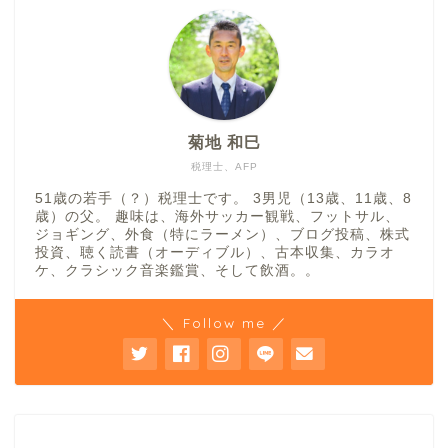
菊地 和巳
税理士、AFP
51歳の若手（？）税理士です。 3男児（13歳、11歳、8
歳）の父。 趣味は、海外サッカー観戦、フットサル、
ジョギング、外食（特にラーメン）、ブログ投稿、株式
投資、聴く読書（オーディブル）、古本収集、カラオ
ケ、クラシック音楽鑑賞、そして飲酒。。
＼ Follow me ／