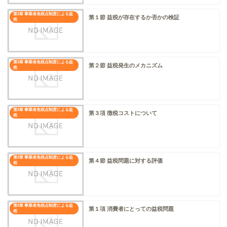
第3章 事業者免税点制度による益
第１節 益税が存在するか否かの検証
税
第3章 事業者免税点制度による益
第２節 益税発生のメカニズム
税
第3章 事業者免税点制度による益
第３項 徴税コストについて
税
第3章 事業者免税点制度による益
第４節 益税問題に対する評価
税
第3章 事業者免税点制度による益
第１項 消費者にとっての益税問題
税