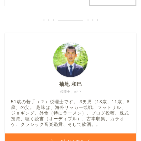
菊地 和巳
税理士、AFP
51歳の若手（？）税理士です。 3男児（13歳、11歳、8
歳）の父。 趣味は、海外サッカー観戦、フットサル、
ジョギング、外食（特にラーメン）、ブログ投稿、株式
投資、聴く読書（オーディブル）、古本収集、カラオ
ケ、クラシック音楽鑑賞、そして飲酒。。
＼ Follow me ／