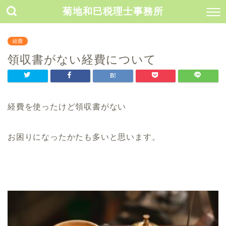
菊地和巳税理士事務所
経費
領収書がない経費について
経費を使ったけど領収書がない
お困りになったかたも多いと思います。