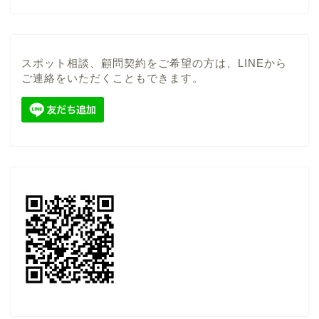
スポット相談、顧問契約をご希望の方は、LINEから
ご連絡をいただくこともできます。
当事務所について
顧問契約（税務顧問サー
ビス）
スポット（単発）相談
ここからブログ
特定商取引法に基づく表
記