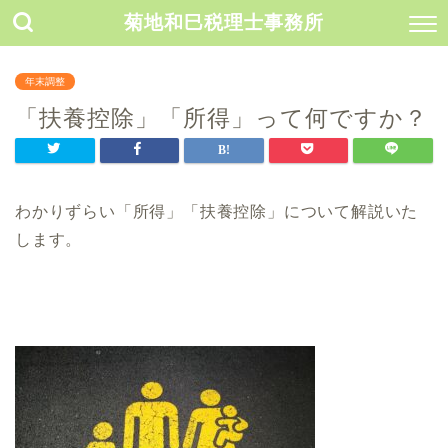
菊地和巳税理士事務所
年末調整
「扶養控除」「所得」って何ですか？
わかりずらい「所得」「扶養控除」について解説いた
します。