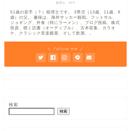
税理士、AFP
51歳の若手（？）税理士です。 3男児（13歳、11歳、8
歳）の父。 趣味は、海外サッカー観戦、フットサル、
ジョギング、外食（特にラーメン）、ブログ投稿、株式
投資、聴く読書（オーディブル）、古本収集、カラオ
ケ、クラシック音楽鑑賞、そして飲酒。。
＼ Follow me ／
検索
検索