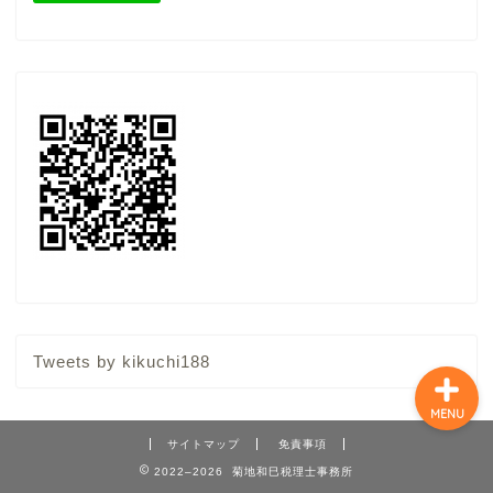
顧問契約（税務顧問サー
ビス）
スポット（単発）相談
ここからブログ
特定商取引法に基づく表
記
Tweets by kikuchi188
MENU
サイトマップ
免責事項
2022–2026 菊地和巳税理士事務所