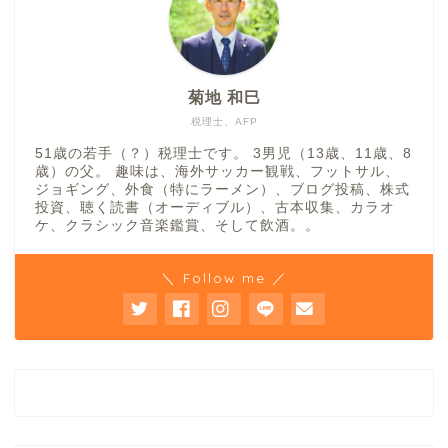
菊地 和巳
税理士、AFP
51歳の若手（？）税理士です。 3男児（13歳、11歳、8
歳）の父。 趣味は、海外サッカー観戦、フットサル、
ジョギング、外食（特にラーメン）、ブログ投稿、株式
投資、聴く読書（オーディブル）、古本収集、カラオ
ケ、クラシック音楽鑑賞、そして飲酒。。
＼ Follow me ／